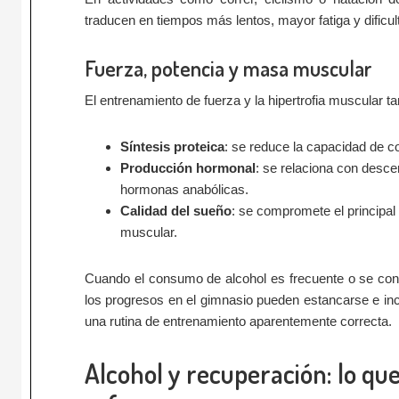
traducen en tiempos más lentos, mayor fatiga y dificul
Fuerza, potencia y masa muscular
El entrenamiento de fuerza y la hipertrofia muscular ta
Síntesis proteica
: se reduce la capacidad de co
Producción hormonal
: se relaciona con desce
hormonas anabólicas.
Calidad del sueño
: se compromete el principa
muscular.
Cuando el consumo de alcohol es frecuente o se conc
los progresos en el gimnasio pueden estancarse e inc
una rutina de entrenamiento aparentemente correcta.
Alcohol y recuperación: lo qu