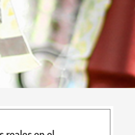
s reales en el