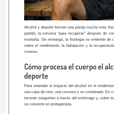
Alcohol y deporte forman una pareja mucho más frec
partido, la cerveza “para recuperar” después de cor
montaña. Sin embargo, la fisiología no entiende de c
sobre el rendimiento, la hidratación y la recupera
creerse.
Cómo procesa el cuerpo el a
deporte
Para entender el impacto del alcohol en el rendimi
una copa de vino, una cerveza o un combinado. En c
torrente sanguíneo a través del estómago y, sobre tod
se convierte en protagonista.