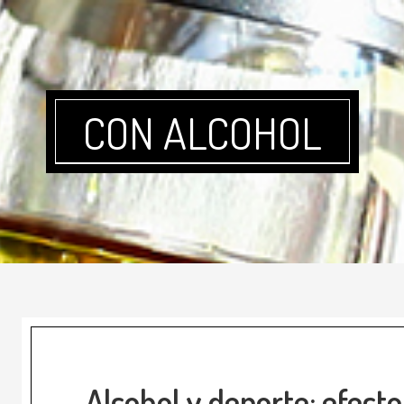
CON ALCOHOL
Alcohol y deporte: efecto