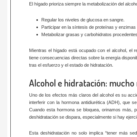
El hígado prioriza siempre la metabolización del alcoho
Regular los niveles de glucosa en sangre.
Participar en la síntesis de proteínas y enzima
Metabolizar grasas y carbohidratos procedentes
Mientras el hígado está ocupado con el alcohol, el r
tiene consecuencias directas sobre la energía disponi
tras el esfuerzo y el estado de hidratación.
Alcohol e hidratación: mucho
Uno de los efectos más claros del alcohol es su acció
interferir con la hormona antidiurética (ADH), que 
Cuando esta hormona se bloquea, orinamos más, perd
deshidratación se dispara, especialmente si hay ejerci
Esta deshidratación no solo implica “tener más sed