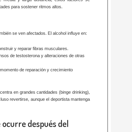
tades para sostener ritmos altos.
mbién se ven afectados. El alcohol influye en:
nstruir y reparar fibras musculares.
nsos de testosterona y alteraciones de otras
l momento de reparación y crecimiento
entra en grandes cantidades (binge drinking),
luso revertirse, aunque el deportista mantenga
e ocurre después del