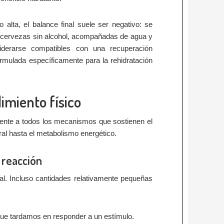
lta, el balance final suele ser negativo: se
s cervezas sin alcohol, acompañadas de agua y
iderarse compatibles con una recuperación
ormulada específicamente para la rehidratación
imiento físico
amente a todos los mecanismos que sostienen el
ral hasta el metabolismo energético.
 reacción
al. Incluso cantidades relativamente pequeñas
que tardamos en responder a un estímulo.