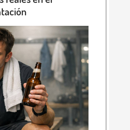
atación