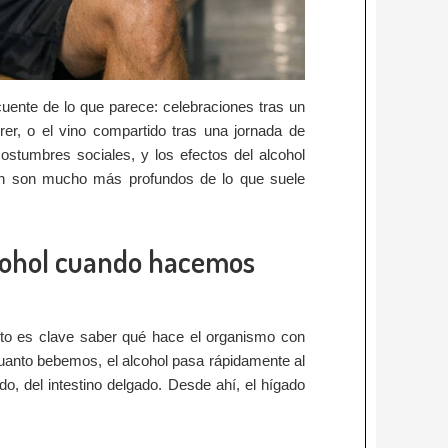
uente de lo que parece: celebraciones tras un
rer, o el vino compartido tras una jornada de
ostumbres sociales, y los efectos del alcohol
ción son mucho más profundos de lo que suele
lcohol cuando hacemos
ento es clave saber qué hace el organismo con
uanto bebemos, el alcohol pasa rápidamente al
o, del intestino delgado. Desde ahí, el hígado