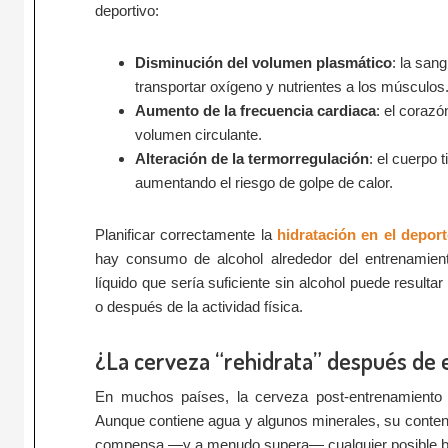
deportivo:
Disminución del volumen plasmático
: la san
transportar oxígeno y nutrientes a los músculos
Aumento de la frecuencia cardiaca
: el coraz
volumen circulante.
Alteración de la termorregulación
: el cuerpo 
aumentando el riesgo de golpe de calor.
Planificar correctamente la
hidratación en el depor
hay consumo de alcohol alrededor del entrenamien
líquido que sería suficiente sin alcohol puede resulta
o después de la actividad física.
¿La cerveza “rehidrata” después de 
En muchos países, la cerveza post-entrenamiento f
Aunque contiene agua y algunos minerales, su contenid
compensa —y a menudo supera— cualquier posible ben