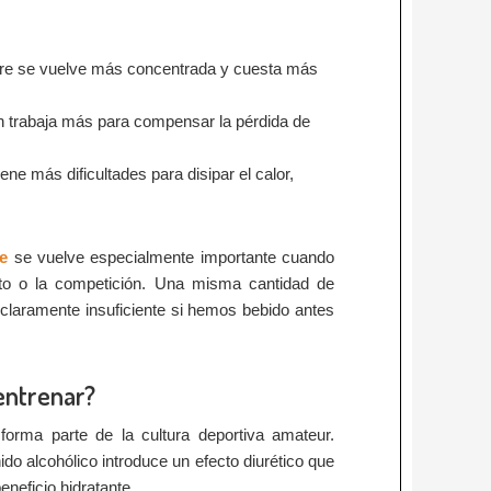
gre se vuelve más concentrada y cuesta más
.
ón trabaja más para compensar la pérdida de
tiene más dificultades para disipar el calor,
te
se vuelve especialmente importante cuando
to o la competición. Una misma cantidad de
r claramente insuficiente si hemos bebido antes
entrenar?
orma parte de la cultura deportiva amateur.
o alcohólico introduce un efecto diurético que
eficio hidratante.