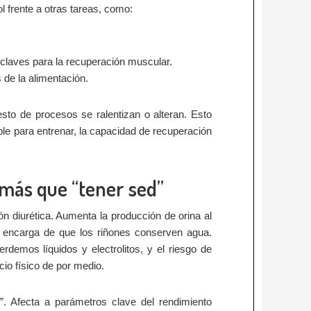
l frente a otras tareas, como:
s claves para la recuperación muscular.
 de la alimentación.
esto de procesos se ralentizan o alteran. Esto
ble para entrenar, la capacidad de recuperación
 más que “tener sed”
n diurética. Aumenta la producción de orina al
se encarga de que los riñones conserven agua.
emos líquidos y electrolitos, y el riesgo de
cio físico de por medio.
”. Afecta a parámetros clave del rendimiento