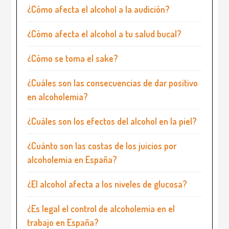
¿Cómo afecta el alcohol a la audición?
¿Cómo afecta el alcohol a tu salud bucal?
¿Cómo se toma el sake?
¿Cuáles son las consecuencias de dar positivo
en alcoholemia?
¿Cuáles son los efectos del alcohol en la piel?
¿Cuánto son las costas de los juicios por
alcoholemia en España?
¿El alcohol afecta a los niveles de glucosa?
¿Es legal el control de alcoholemia en el
trabajo en España?