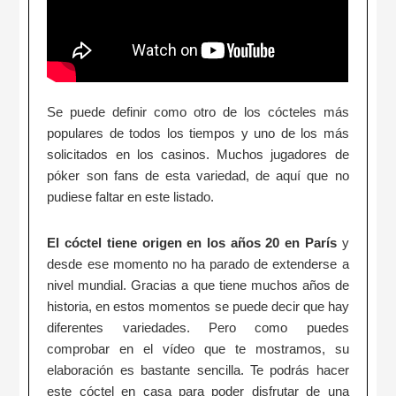
Se puede definir como otro de los cócteles más
populares de todos los tiempos y uno de los más
solicitados en los casinos. Muchos jugadores de
póker son fans de esta variedad, de aquí que no
pudiese faltar en este listado.
El cóctel tiene origen en los años 20 en París
y
desde ese momento no ha parado de extenderse a
nivel mundial. Gracias a que tiene muchos años de
historia, en estos momentos se puede decir que hay
diferentes variedades. Pero como puedes
comprobar en el vídeo que te mostramos, su
elaboración es bastante sencilla. Te podrás hacer
este cóctel en casa para poder disfrutar de una