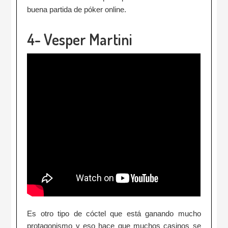
buena partida de póker online.
4- Vesper Martini
Es otro tipo de cóctel que está ganando mucho
protagonismo y eso hace que muchos casinos se