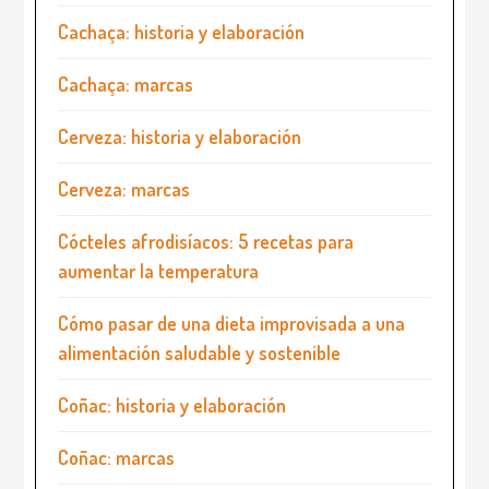
Cachaça: historia y elaboración
Cachaça: marcas
Cerveza: historia y elaboración
Cerveza: marcas
Cócteles afrodisíacos: 5 recetas para
aumentar la temperatura
Cómo pasar de una dieta improvisada a una
alimentación saludable y sostenible
Coñac: historia y elaboración
Coñac: marcas