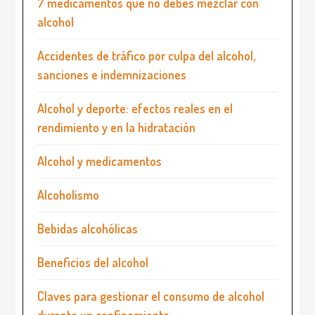
7 medicamentos que no debes mezclar con
alcohol
Accidentes de tráfico por culpa del alcohol,
sanciones e indemnizaciones
Alcohol y deporte: efectos reales en el
rendimiento y en la hidratación
Alcohol y medicamentos
Alcoholismo
Bebidas alcohólicas
Beneficios del alcohol
Claves para gestionar el consumo de alcohol
durante un confinamiento