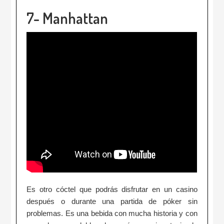
7- Manhattan
Es otro cóctel que podrás disfrutar en un casino
después o durante una partida de póker sin
problemas. Es una bebida con mucha historia y con