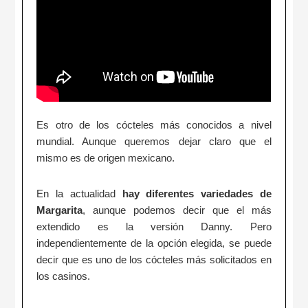
Es otro de los cócteles más conocidos a nivel
mundial. Aunque queremos dejar claro que el
mismo es de origen mexicano.
En la actualidad
hay diferentes variedades de
Margarita
, aunque podemos decir que el más
extendido es la versión Danny. Pero
independientemente de la opción elegida, se puede
decir que es uno de los cócteles más solicitados en
los casinos.