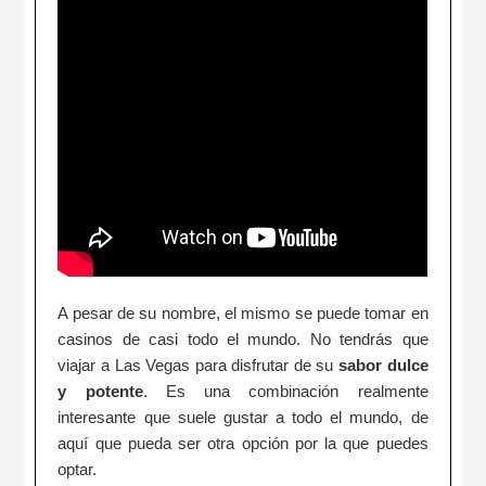
A pesar de su nombre, el mismo se puede tomar en
casinos de casi todo el mundo. No tendrás que
viajar a Las Vegas para disfrutar de su
sabor dulce
y potente
. Es una combinación realmente
interesante que suele gustar a todo el mundo, de
aquí que pueda ser otra opción por la que puedes
optar.