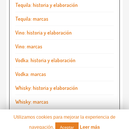
Tequila: historia y elaboración
Tequila: marcas
Vino: historia y elaboración
Vino: marcas
Vodka: historia y elaboración
Vodka: marcas
Whisky: historia y elaboración
Whisky: marcas
Utilizamos cookies para mejorar la experiencia de
navegación.
Leer más
Aceptar
ConAlcohol.com
Contacto
•
Aviso legal