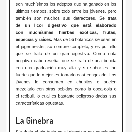
son muchísimos los adeptos que ha ganado en los
últimos tiempos, sobre todo entre los jóvenes, pero
también son muchos sus detractores. Se trata
de
un licor digestivo que está elaborado
con muchísimas hierbas exóticas, frutas,
especias y raíces.
Más de 56 botánicos se usan en
el jagermeister, su nombre completo, y es por ello
que se trata de un gran digestivo. Como nota
negativa cabe reseñar que se trata de una bebida
con una graduación muy alta y su sabor es tan
fuerte que lo mejor es tomarlo casi congelado. Los
jóvenes lo consumen en chupitos o suelen
mezclarlo con otras bebidas como la coca-cola o
el redbull, lo cual es bastante peligroso dadas sus
características opuestas.
La Ginebra
Sin duda el gin tonic es el digestivo por excelencia