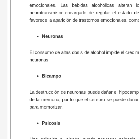
emocionales. Las bebidas alcohólicas alteran l
neurotransmisor encargado de regular el estado d
favorece la aparición de trastornos emocionales, com
Neuronas
El consumo de altas dosis de alcohol impide el creci
neuronas.
Bicampo
La destrucción de neuronas puede dañar el hipocampo
de la memoria, por lo que el cerebro se puede daña
para memorizar.
Psicosis