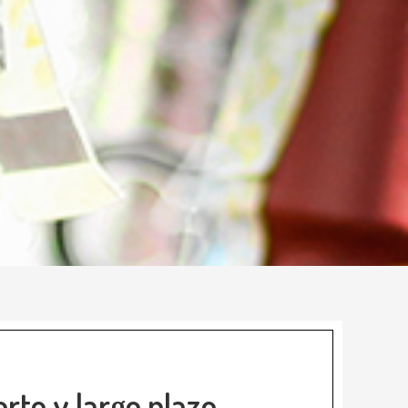
orto y largo plazo