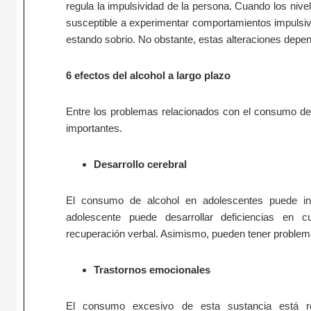
regula la impulsividad de la persona. Cuando los niv
susceptible a experimentar comportamientos impulsiv
estando sobrio. No obstante, estas alteraciones depe
6 efectos del alcohol a largo plazo
Entre los problemas relacionados con el consumo de a
importantes.
Desarrollo cerebral
El consumo de alcohol en adolescentes puede inter
adolescente puede desarrollar deficiencias en c
recuperación verbal. Asimismo, pueden tener problema
Trastornos emocionales
El consumo excesivo de esta sustancia está re