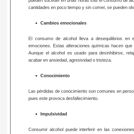
pueden suceder en unas horas tras el consumo de alc
cantidades en poco tiempo y sin comer, se pueden ol
Cambios emocionales
El consumo de alcohol lleva a desequilibrios en 
emociones. Estas alteraciones químicas hacen que 
Aunque el alcohol es usado para desinhibirse, rela
acabar en ansiedad, agresividad o tristeza.
Conocimiento
Las pérdidas de conocimiento son comunes en perso
pues este provoca desfallecimiento.
Impulsividad
Consumir alcohol puede interferir en las conexiones 