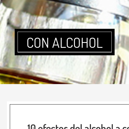
CON ALCOHOL
10 efectos del alcohol a c