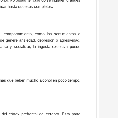
ohol. No obstante, cuando se ingieren grandes
vidar hasta sucesos completos.
el comportamiento, como los sentimientos o
se genere ansiedad, depresión o agresividad.
jarse y socializar, la ingesta excesiva puede
nas que beben mucho alcohol en poco tiempo,
del córtex prefrontal del cerebro. Esta parte