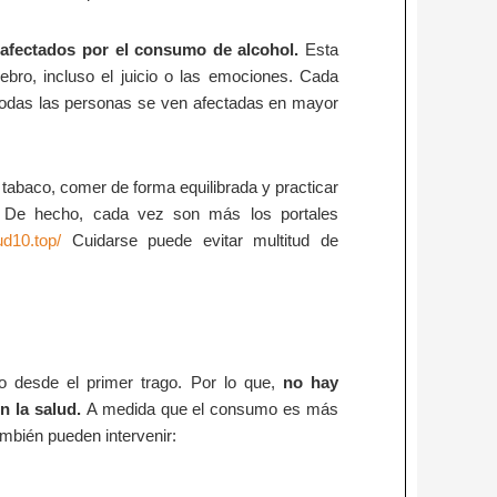
afectados por el consumo de alcohol.
Esta
ebro, incluso el juicio o las emociones. Cada
 todas las personas se ven afectadas en mayor
el tabaco, comer de forma equilibrada y practicar
a. De hecho, cada vez son más los portales
ud10.top/
Cuidarse puede evitar multitud de
o desde el primer trago. Por lo que,
no hay
 la salud.
A medida que el consumo es más
ambién pueden intervenir: