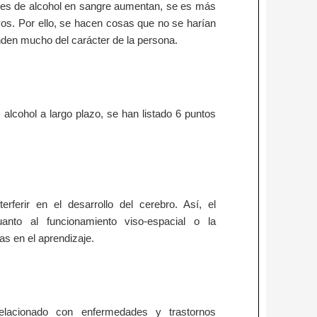
eles de alcohol en sangre aumentan, se es más
os. Por ello, se hacen cosas que no se harían
nden mucho del carácter de la persona.
lcohol a largo plazo, se han listado 6 puntos
ferir en el desarrollo del cerebro. Así, el
uanto al funcionamiento viso-espacial o la
s en el aprendizaje.
lacionado con enfermedades y trastornos