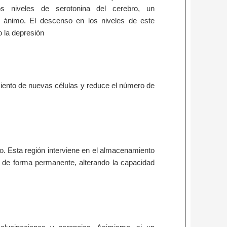
os niveles de serotonina del cerebro, un
e ánimo. El descenso en los niveles de este
o la depresión
miento de nuevas células y reduce el número de
. Esta región interviene en el almacenamiento
r de forma permanente, alterando la capacidad